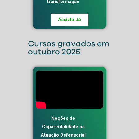
transformação
Assista Já
Cursos gravados em
outubro 2025
Noções de
Coparentalidade na
Atuação Defensorial