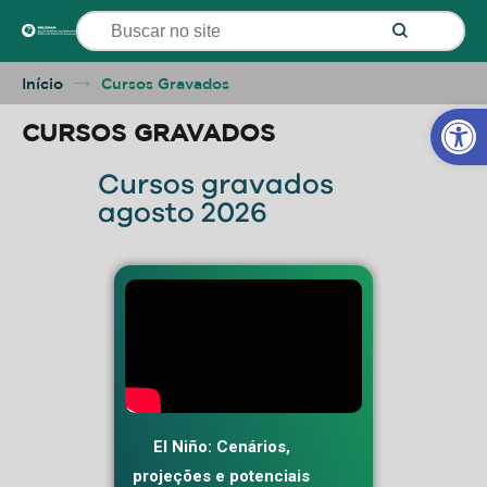
ESUDPAM
Início
Cursos Gravados
Barra de Fer
CURSOS GRAVADOS
Cursos gravados
agosto 2026
El Niño: Cenários,
projeções e potenciais