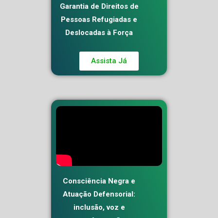
Garantia de Direitos de
Pessoas Refugiadas e
Deslocadas à Força
Assista Já
Consciência Negra e
Atuação Defensorial:
inclusão, voz e