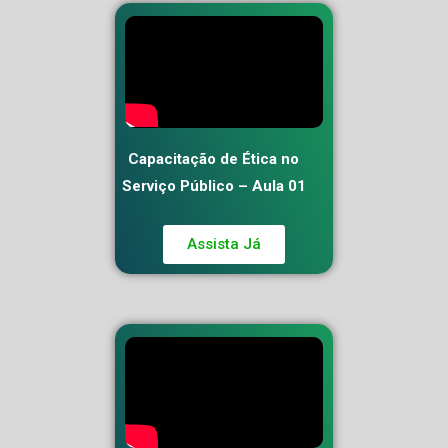
Capacitação de Ética no
Serviço Público – Aula 01
Assista Já