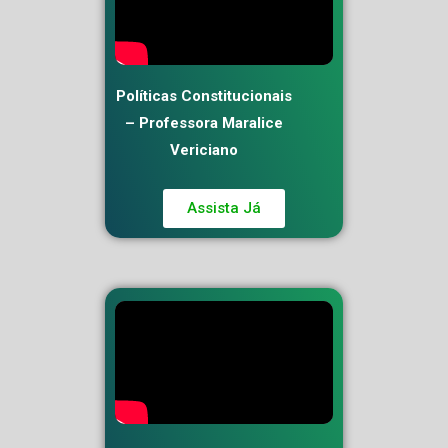
Políticas Constitucionais
– Professora Maralice
Vericiano
Assista Já