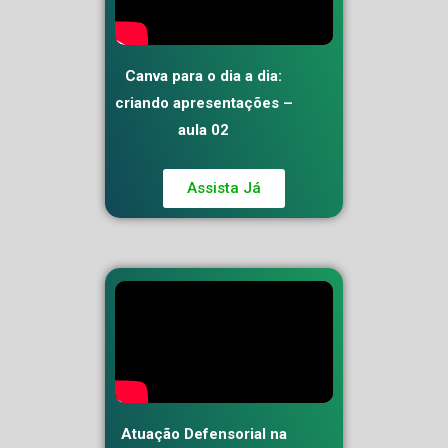
Canva para o dia a dia:
criando apresentações –
aula 02
Assista Já
Atuação Defensorial na