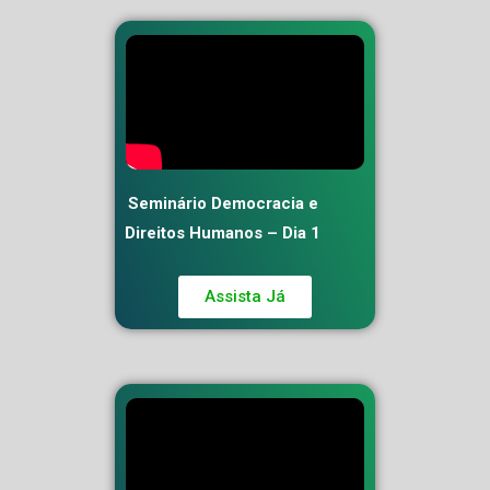
Seminário Democracia e
Direitos Humanos – Dia 1
Assista Já