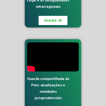
Legal e as desigualdades
intrarregionais
Assista Já
Guarda compartilhada de
Pets: atualizações e
novidades
jurisprudenciais