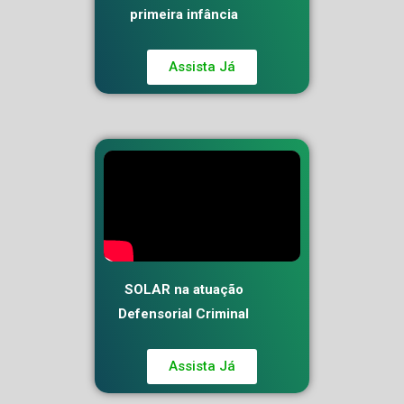
primeira infância
Assista Já
SOLAR na atuação
Defensorial Criminal
Assista Já