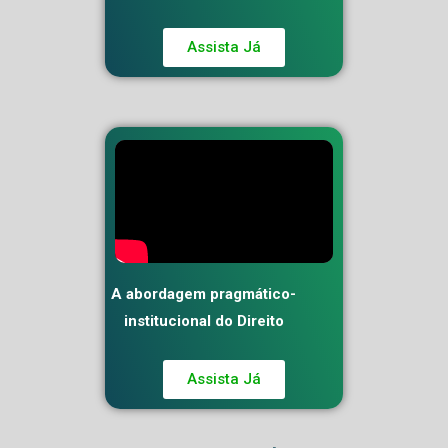
Assista Já
A abordagem pragmático-
institucional do Direito
Assista Já