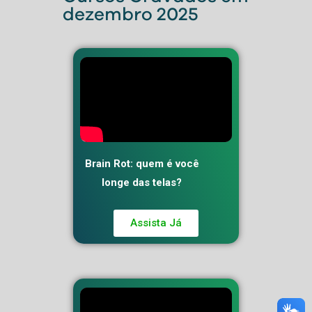
dezembro 2025
Brain Rot: quem é você
longe das telas?
Assista Já