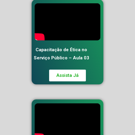
Capacitação de Ética no
Serviço Público – Aula 03
Assista Já