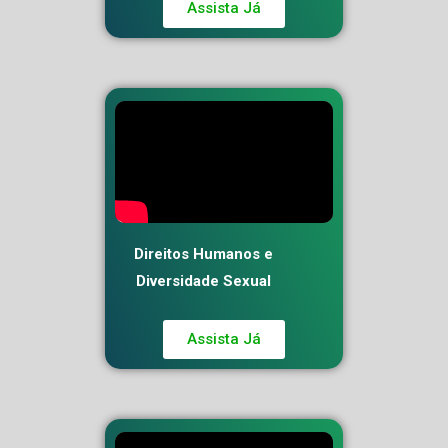
Assista Já
Direitos Humanos e
Diversidade Sexual
Assista Já