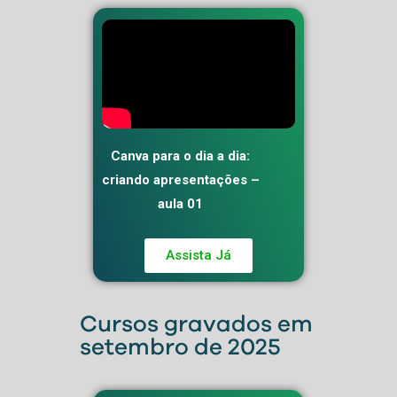
Canva para o dia a dia:
criando apresentações –
aula 01
Assista Já
Cursos gravados em
setembro de 2025