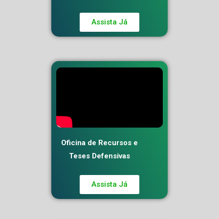
Assista Já
Oficina de Recursos e
Teses Defensivas
Assista Já