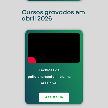
Cursos gravados em
abril 2026
Técnicas de
peticionamento inicial na
área cível
Assista Já